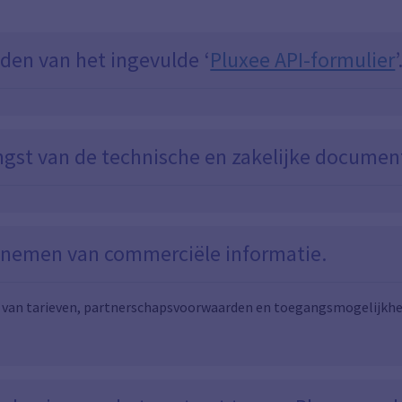
den van het ingevulde ‘
Pluxee API-formulier
’
gst van de technische en zakelijke document
nemen van commerciële informatie.
 van tarieven, partnerschapsvoorwaarden en toegangsmogelijkhed