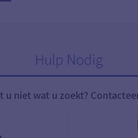
Hulp Nodig
t u niet wat u zoekt? Contactee
N