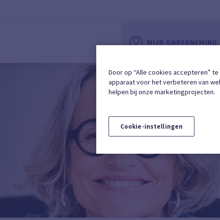
MIJN ONDERNEMING
Door op “Alle cookies accepteren” te
apparaat voor het verbeteren van web
helpen bij onze marketingprojecten.
Cookie-instellingen