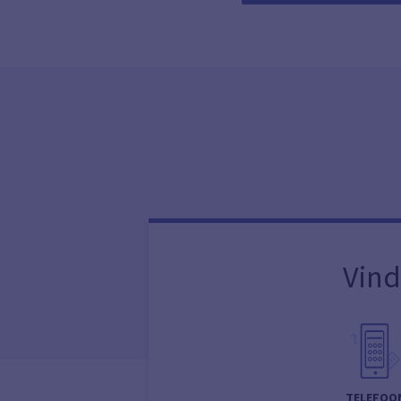
Vind
TELEFOO