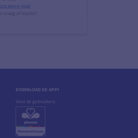
 ons een e-mail
n vraag of klacht?
DOWNLOAD DE APP!
Voor de gebruikers: