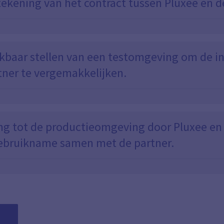
ekening van het contract tussen Pluxee en d
kbaar stellen van een testomgeving om de in
tner te vergemakkelijken.
g tot de productieomgeving door Pluxee en
ebruikname samen met de partner.