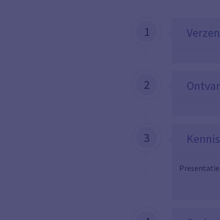
1
Verzen
2
Ontvan
3
Kennis
Presentatie