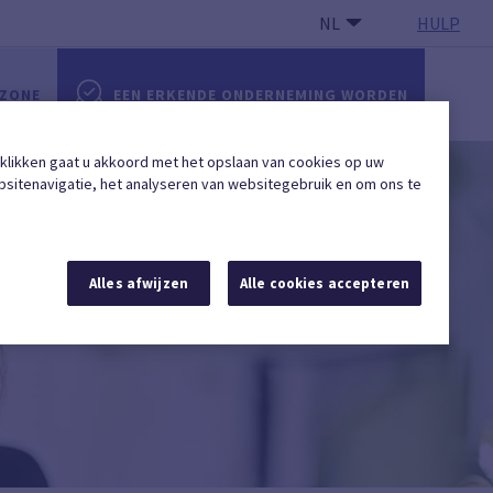
NL
HULP
 ZONE
EEN ERKENDE ONDERNEMING WORDEN
 klikken gaat u akkoord met het opslaan van cookies op uw
sitenavigatie, het analyseren van websitegebruik en om ons te
Alles afwijzen
Alle cookies accepteren