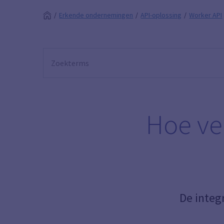
Erkende ondernemingen
API-oplossing
Worker API
Hoe ve
De integ