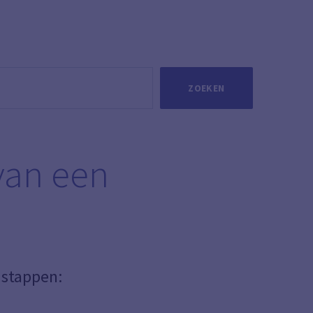
ZOEKEN
van een
 stappen: