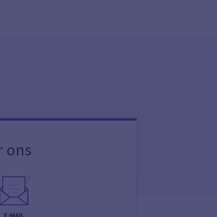
r ons
E-MAIL