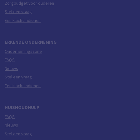
Zorgbudget voor ouderen
Stel een vraag
Een klacht indienen
ERKENDE ONDERNEMING
Ondernemingszone
FAQS
Nieuws
Stel een vraag
Een klacht indienen
HUISHOUDHULP
FAQS
Nieuws
Stel een vraag