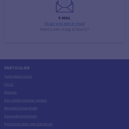
E-MAIL
Stuur ons een e-mail
Hebt u een vraag of klacht?
PARTICULIER
Gebruikerszone
FAQS
Nieuws
Een onderneming vinden
Moederschapshulp
Eenoudergezinnen
Personen met een handicap