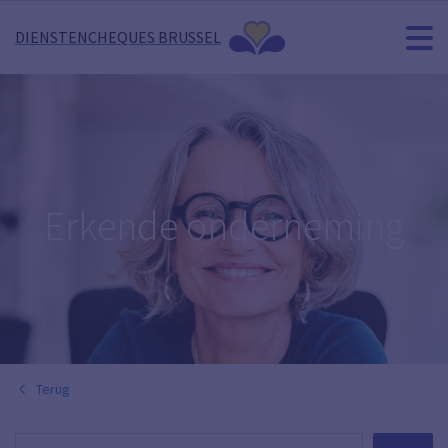
DIENSTENCHEQUES BRUSSEL
Erkende onderneming
Terug