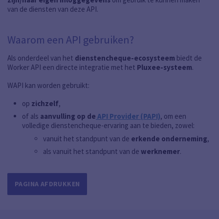
van de diensten van deze API.
Waarom een API gebruiken?
Als onderdeel van het
dienstencheque-ecosysteem
biedt de
Worker API een directe integratie met het
Pluxee-systeem
.
WAPI kan worden gebruikt:
op
zichzelf
,
of als
aanvulling op de
API Provider (PAPI)
, om een
volledige dienstencheque-ervaring aan te bieden, zowel:
vanuit het standpunt van de
erkende onderneming
,
als vanuit het standpunt van de
werknemer
.
PAGINA AFDRUKKEN