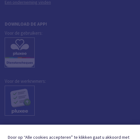
Een onderneming vinden
DOWNLOAD DE APP!
Voor de gebruikers:
Voor de werknemers:
Door op “Alle cookies accepteren” te klikken gaat u akkoord met