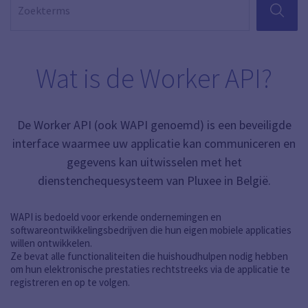
ZOEKEN
Wat is de Worker API?
De Worker API (ook WAPI genoemd) is een beveiligde
interface waarmee uw applicatie kan communiceren en
gegevens kan uitwisselen met het
dienstenchequesysteem van Pluxee in België.
WAPI is bedoeld voor erkende ondernemingen en
softwareontwikkelingsbedrijven die hun eigen mobiele applicaties
willen ontwikkelen.
Ze bevat alle functionaliteiten die huishoudhulpen nodig hebben
om hun elektronische prestaties rechtstreeks via de applicatie te
registreren en op te volgen.