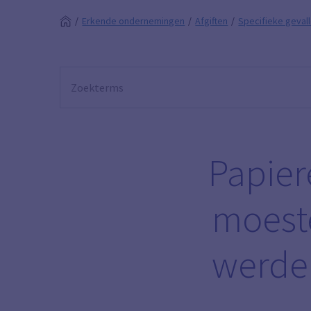
Erkende ondernemingen
Afgiften
Specifieke geval
Papier
moeste
werde