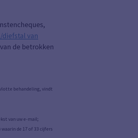
ienstencheques,
/diefstal van
 van de betrokken
vlotte behandeling, vindt
tekst van uw e-mail;
aarin de 17 of 33 cijfers