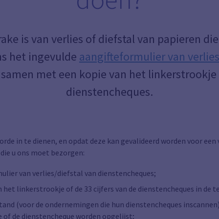
ake is van verlies of diefstal van papieren d
ns het ingevulde
aangifteformulier van verlies
samen met een kopie van het linkerstrookje
dienstencheques.
rde in te dienen, en opdat deze kan gevalideerd worden voor een 
 die u ons moet bezorgen:
ulier van verlies/diefstal van dienstencheques;
an het linkerstrookje of de 33 cijfers van de dienstencheques in de 
stand (voor de ondernemingen die hun dienstencheques inscannen) w
e of de dienstencheque worden opgelijst;