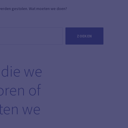
 werden gestolen. Wat moeten we doen?
ZOEKEN
 die we
oren of
ten we