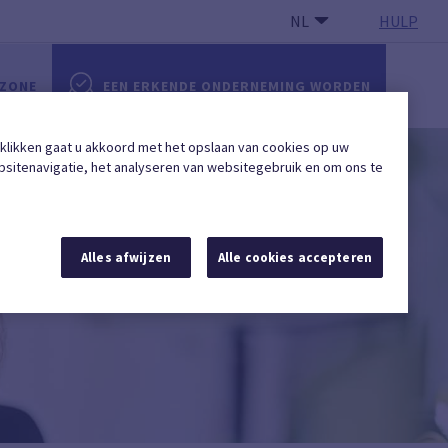
NL
HULP
 ZONE
EEN ERKENDE ONDERNEMING WORDEN
 klikken gaat u akkoord met het opslaan van cookies op uw
sitenavigatie, het analyseren van websitegebruik en om ons te
Alles afwijzen
Alle cookies accepteren