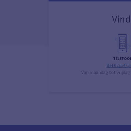
Vind
TELEFOO
Bel 02/547.5
Van maandag tot vrijdag 