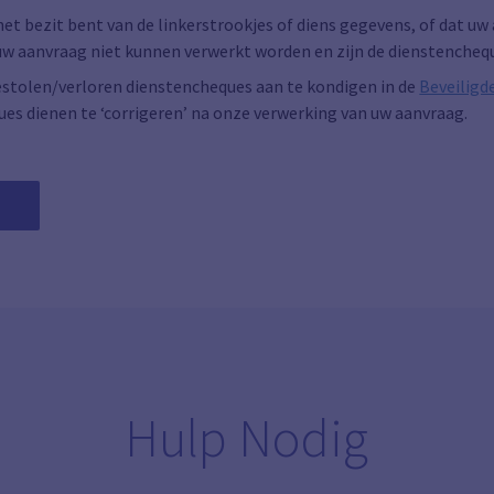
 het bezit bent van de linkerstrookjes of diens gegevens, of dat u
 uw aanvraag niet kunnen verwerkt worden en zijn de dienstencheq
estolen/verloren dienstencheques aan te kondigen in de
Beveiligd
ues dienen te ‘corrigeren’ na onze verwerking van uw aanvraag.
Hulp Nodig