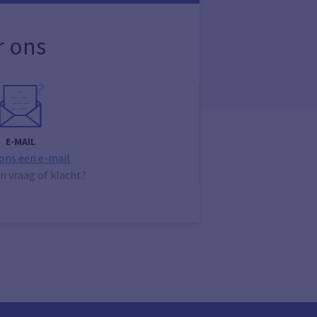
r ons
E-MAIL
 ons een e-mail
n vraag of klacht?