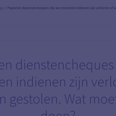
len
Papieren dienstencheques die we moesten indienen zijn verloren of
en dienstencheques
n indienen zijn verl
n gestolen. Wat moe
doen?