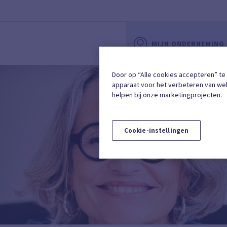
MIJN ONDERNEMING
Door op “Alle cookies accepteren” te
apparaat voor het verbeteren van web
helpen bij onze marketingprojecten.
Cookie-instellingen