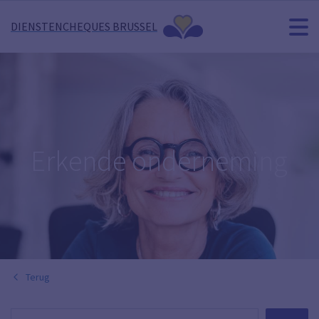
DIENSTENCHEQUES BRUSSEL
Erkende onderneming
Terug