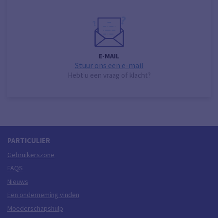
E-MAIL
Stuur ons een e-mail
Hebt u een vraag of klacht?
PARTICULIER
Gebruikerszone
FAQS
Nieuws
Een onderneming vinden
Moederschapshulp