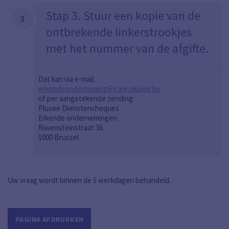
Stap 3. Stuur een kopie van de
3
ontbrekende linkerstrookjes
met het nummer van de afgifte.
Dat kan via e-mail:
erkendeonderneming@care.pluxee.be
of per aangetekende zending:
Pluxee Dienstencheques
Erkende ondernemingen
Ravensteinstraat 36
1000 Brussel
Uw vraag wordt binnen de 5 werkdagen behandeld.
PAGINA AFDRUKKEN