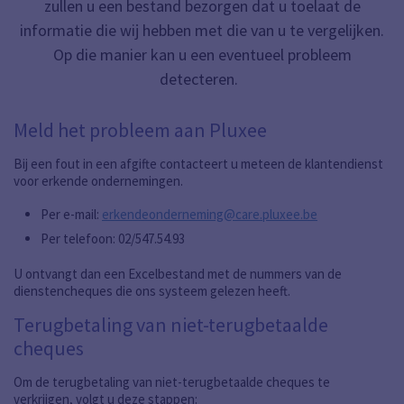
zullen u een bestand bezorgen dat u toelaat de
informatie die wij hebben met die van u te vergelijken.
Op die manier kan u een eventueel probleem
detecteren.
Meld het probleem aan Pluxee
Bij een fout in een afgifte contacteert u meteen de klantendienst
voor erkende ondernemingen.
Per e-mail:
erkendeonderneming@care.pluxee.be
Per telefoon: 02/547.54.93
U ontvangt dan een Excelbestand met de nummers van de
dienstencheques die ons systeem gelezen heeft.
Terugbetaling van niet-terugbetaalde
cheques
Om de terugbetaling van niet-terugbetaalde cheques te
verkrijgen, volgt u deze stappen: