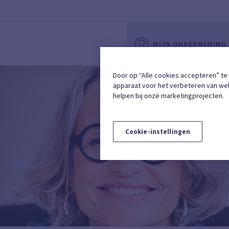
MIJN ONDERNEMING
Door op “Alle cookies accepteren” te
apparaat voor het verbeteren van web
helpen bij onze marketingprojecten.
Cookie-instellingen