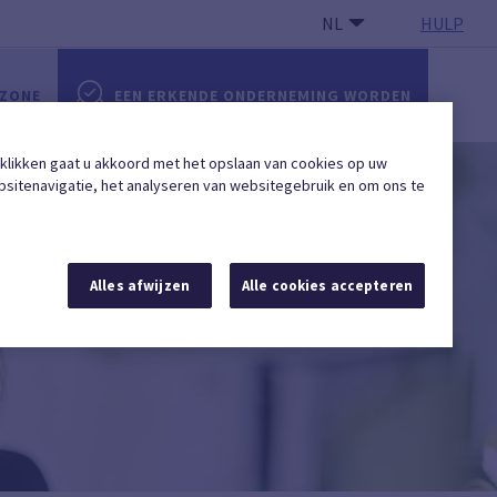
NL
HULP
 ZONE
EEN ERKENDE ONDERNEMING WORDEN
 klikken gaat u akkoord met het opslaan van cookies op uw
sitenavigatie, het analyseren van websitegebruik en om ons te
Alles afwijzen
Alle cookies accepteren