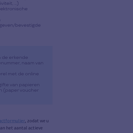
actformulier
, zodat we u
an het aantal actieve