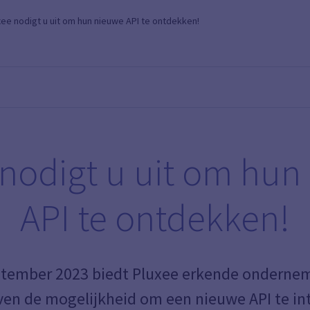
xee nodigt u uit om hun nieuwe API te ontdekken!
 nodigt u uit om hun
API te ontdekken!
ptember 2023 biedt Pluxee erkende onderne
ven de mogelijkheid om een nieuwe API te in