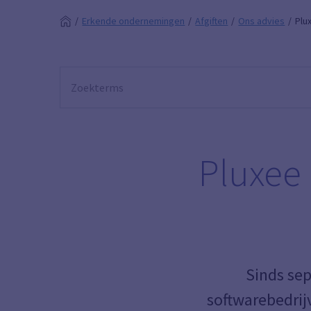
Erkende ondernemingen
Afgiften
Ons advies
Plu
Pluxee
Sinds se
softwarebedrij