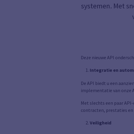
systemen. Met sn
Deze nieuwe API ondersche
Integratie en autom
De API biedt u een aanzien
implementatie van onze AP
Met slechts een paar API
contracten, prestaties en
Veiligheid