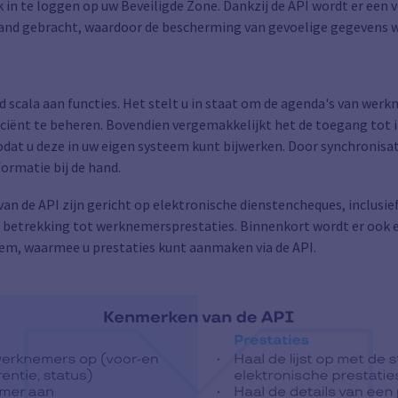
k in te loggen op uw Beveiligde Zone. Dankzij de API wordt er een 
stand gebracht, waardoor de bescherming van gevoelige gegevens
id scala aan functies. Het stelt u in staat om de agenda's van wer
iciënt te beheren. Bovendien vergemakkelijkt het de toegang tot 
odat u deze in uw eigen systeem kunt bijwerken. Door synchronis
nformatie bij de hand.
van de API zijn gericht op elektronische dienstencheques, inclusi
 betrekking tot werknemersprestaties. Binnenkort wordt er ook e
em, waarmee u prestaties kunt aanmaken via de API.