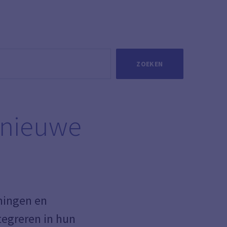
ZOEKEN
 nieuwe
mingen en
tegreren in hun