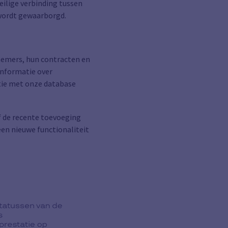
veilige verbinding tussen
 wordt gewaarborgd.
knemers, hun contracten en
informatie over
atie met onze database
ef de recente toevoeging
en nieuwe functionaliteit