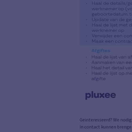
Geïnteresseerd? We nodig
in contact kunnen brengen