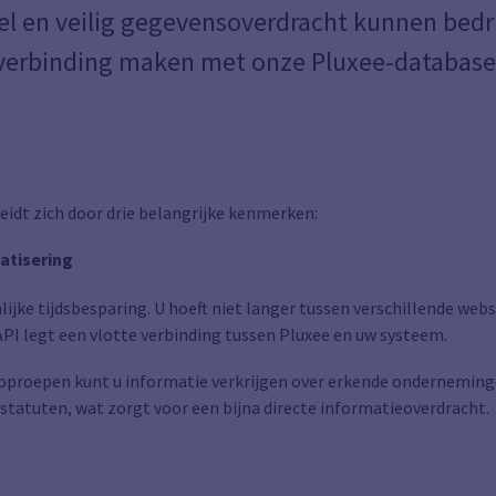
el en veilig gegevensoverdracht kunnen bedri
verbinding maken met onze Pluxee-database
idt zich door drie belangrijke kenmerken:
atisering
lijke tijdsbesparing. U hoeft niet langer tussen verschillende webs
I legt een vlotte verbinding tussen Pluxee en uw systeem.
-oproepen kunt u informatie verkrijgen over erkende onderneming
 statuten, wat zorgt voor een bijna directe informatieoverdracht.