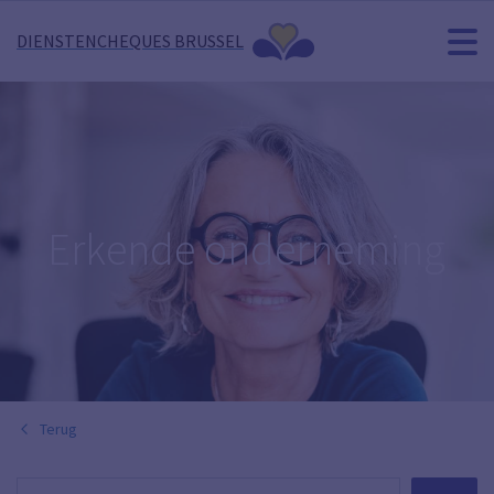
DIENSTENCHEQUES BRUSSEL
Erkende onderneming
Terug