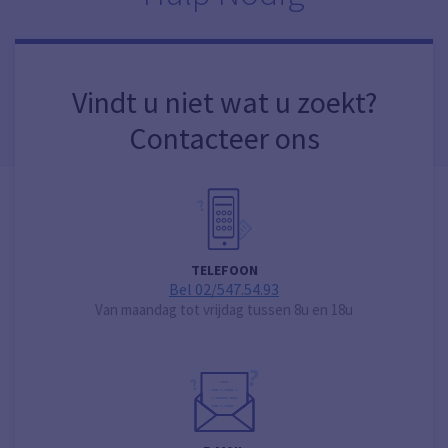
Vindt u niet wat u zoekt?
Contacteer ons
TELEFOON
Bel 02/547.54.93
Van maandag tot vrijdag tussen 8u en 18u