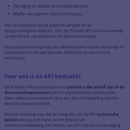
Opvolging en details van terugbetalingen;
Afgifte van papieren dienstencheques.
Met uitzondering van de papieren aangifte en de
terugbetalingsformulieren, richt de Provider API zich voornamelijk
op het beheer van elektronische dienstencheques.
Deze automatisering helpt de administratieve lasten aanzienlijk te
verminderen en de operationele efficiëntie van partners te
verbeteren.
Voor wie is de API bedoeld?
De Provider API is ontworpen voor
partners die actief zijn in de
dienstenchequesector
en hun activiteiten en operationele
taken willen automatiseren door een directe koppeling met het
dienstenchequesysteem.
Houd er rekening mee dat de integratie van de API
technische
kennis
vereist, met name op het gebied van
softwareontwikkeling, het beheer van API-calls en de beveiliging