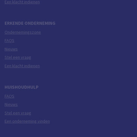
Een klacht indienen
ERKENDE ONDERNEMING
Ondernemingszone
FAQS
Nieuws
Stel een vraag
Een klacht indienen
HUISHOUDHULP
FAQS
Nieuws
Stel een vraag
Een onderneming vinden