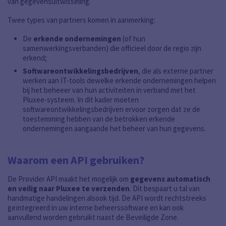
van gegevensuitwisseling.
Twee types van partners komen in aanmerking:
De
erkende ondernemingen
(of hun
samenwerkingsverbanden) die officieel door de regio zijn
erkend;
Softwareontwikkelingsbedrijven
, die als externe partner
werken aan IT-tools dewelke erkende ondernemingen helpen
bij het beheeer van hun activiteiten in verband met het
Pluxee-systeem. In dit kader moeten
softwareontwikkelingsbedrijven ervoor zorgen dat ze de
toestemming hebben van de betrokken erkende
ondernemingen aangaande het beheer van hun gegevens.
Waarom een API gebruiken?
De Provider API maakt het mogelijk om
gegevens automatisch
en veilig naar Pluxee te verzenden
. Dit bespaart u tal van
handmatige handelingen alsook tijd. De API wordt rechtstreeks
geïntegreerd in uw interne beheerssoftware en kan ook
aanvullend worden gebruikt naast de Beveiligde Zone.