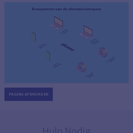
PAGINA AFDRUKKEN
Hulp Nodig