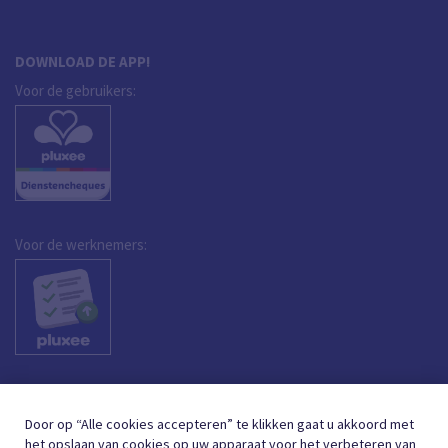
DOWNLOAD DE APP!
Voor de gebruikers:
Voor de werknemers:
Door op “Alle cookies accepteren” te klikken gaat u akkoord met
het opslaan van cookies op uw apparaat voor het verbeteren van