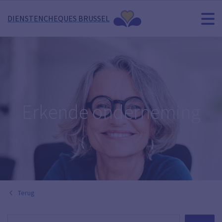
DIENSTENCHEQUES BRUSSEL
Erkende onderneming
Terug