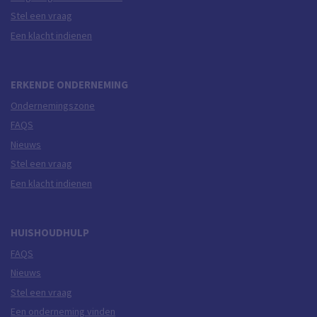
Stel een vraag
Een klacht indienen
ERKENDE ONDERNEMING
Ondernemingszone
FAQS
Nieuws
Stel een vraag
Een klacht indienen
HUISHOUDHULP
FAQS
Nieuws
Stel een vraag
Een onderneming vinden