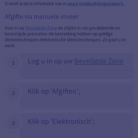
U vindt al deze informatie ook in
onze toelinchtingsvideo's
.
Afgifte via manuele invoer
Voer in uw
Beveiligde Zone
de afgifte in van gevalideerde en
bevestigde prestaties die betrekking hebben op geldige
dienstencheques elektronische dienstencheques. Zo gaat u te
werk:
Log u in op uw
Beveiligde Zone
1
Klik op 'Afgiften';
2
Klik op 'Elektronisch';
3