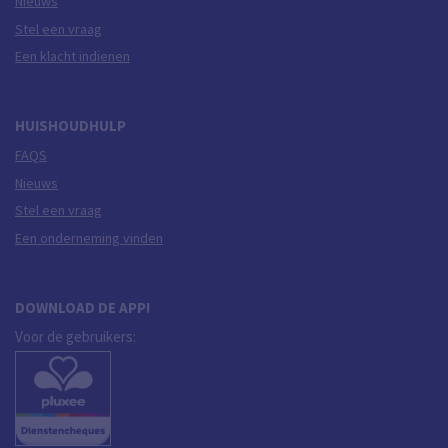
Nieuws
Stel een vraag
Een klacht indienen
HUISHOUDHULP
FAQS
Nieuws
Stel een vraag
Een onderneming vinden
DOWNLOAD DE APP!
Voor de gebruikers: