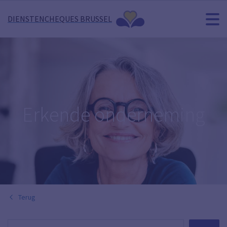
DIENSTENCHEQUES BRUSSEL
Erkende onderneming
Terug