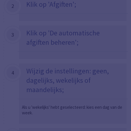
Klik op 'Afgiften';
2
Klik op 'De automatische
3
afgiften beheren';
Wijzig de instellingen: geen,
4
dagelijks, wekelijks of
maandelijks;
Als u 'wekelijks' hebt geselecteerd: kies een dag van de
week.