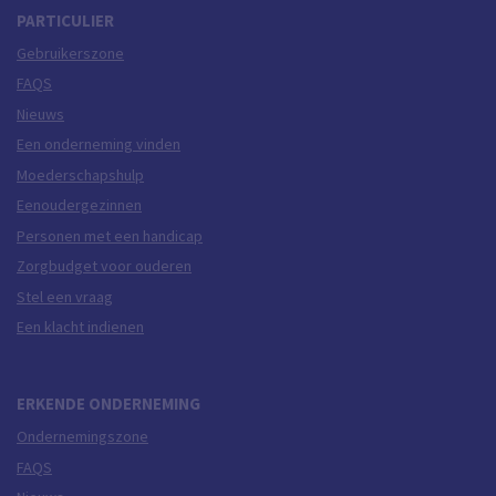
PARTICULIER
Gebruikerszone
FAQS
Nieuws
Een onderneming vinden
Moederschapshulp
Eenoudergezinnen
Personen met een handicap
Zorgbudget voor ouderen
Stel een vraag
Een klacht indienen
ERKENDE ONDERNEMING
Ondernemingszone
FAQS