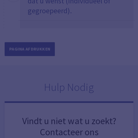
dat u wenst (individueel of
gegroepeerd).
PAGINA AFDRUKKEN
Hulp Nodig
Vindt u niet wat u zoekt?
Contacteer ons