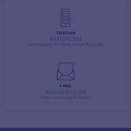
TELEFOON
Bel 02/547.54.93
Van maandag tot vrijdag tussen 8u en 18u
E-MAIL
Stuur ons een e-mail
Hebt u een vraag of klacht?