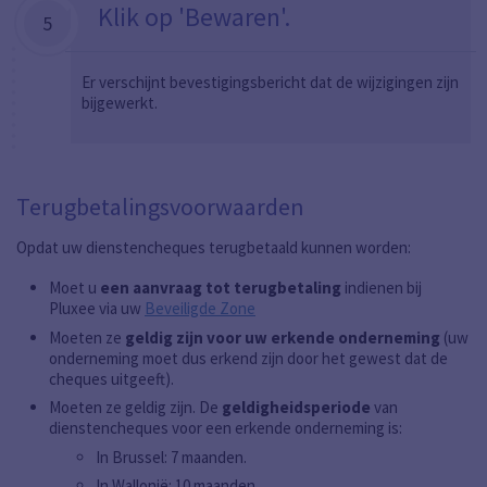
Klik op 'Bewaren'.
5
Er verschijnt bevestigingsbericht dat de wijzigingen zijn
bijgewerkt.
Terugbetalingsvoorwaarden
Opdat uw dienstencheques terugbetaald kunnen worden:
Moet u
een aanvraag tot terugbetaling
indienen bij
Pluxee via uw
Beveiligde Zone
Moeten ze
geldig zijn voor uw erkende onderneming
(uw
onderneming moet dus erkend zijn door het gewest dat de
cheques uitgeeft).
Moeten ze geldig zijn. De
geldigheidsperiode
van
dienstencheques voor een erkende onderneming is:
In Brussel: 7 maanden.
In Wallonië: 10 maanden.