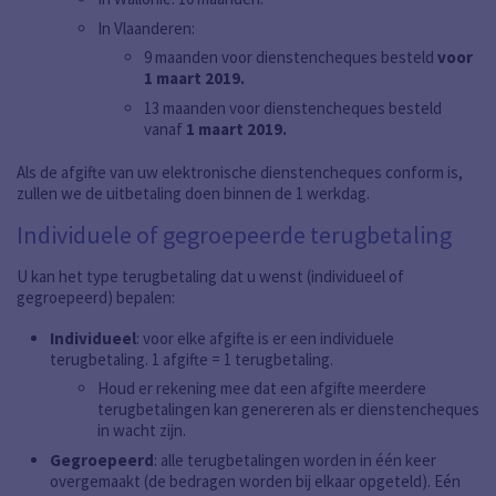
In Vlaanderen:
9 maanden voor dienstencheques besteld
voor
1 maart 2019.
13 maanden voor dienstencheques besteld
vanaf
1 maart 2019.
Als de afgifte van uw elektronische dienstencheques conform is,
zullen we de uitbetaling doen binnen de 1 werkdag.
Individuele of gegroepeerde terugbetaling
U kan het type terugbetaling dat u wenst (individueel of
gegroepeerd) bepalen:
Individueel
: voor elke afgifte is er een individuele
terugbetaling. 1 afgifte = 1 terugbetaling.
Houd er rekening mee dat een afgifte meerdere
terugbetalingen kan genereren als er dienstencheques
in wacht zijn.
Gegroepeerd
: alle terugbetalingen worden in één keer
overgemaakt (de bedragen worden bij elkaar opgeteld). Eén