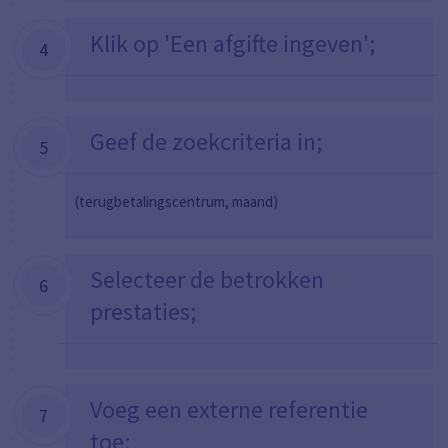
Klik op 'Een afgifte ingeven';
4
Geef de zoekcriteria in;
5
(terugbetalingscentrum, maand)
Selecteer de betrokken
6
prestaties;
Voeg een externe referentie
7
toe;