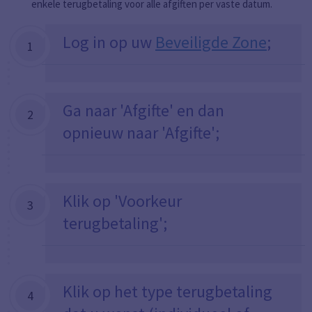
enkele terugbetaling voor alle afgiften per vaste datum.
Log in op uw
Beveiligde Zone
;
1
Ga naar 'Afgifte' en dan
2
opnieuw naar 'Afgifte';
Klik op 'Voorkeur
3
terugbetaling';
Klik op het type terugbetaling
4