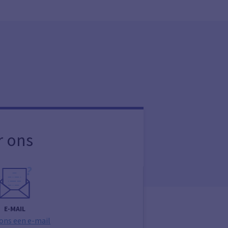
r ons
E-MAIL
 ons een e-mail