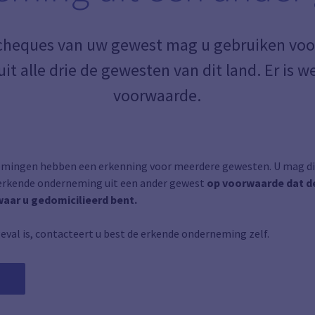
cheques van uw gewest mag u gebruiken voo
 alle drie de gewesten van dit land. Er is w
voorwaarde.
emingen hebben een erkenning voor meerdere gewesten. U mag d
 erkende onderneming uit een ander gewest
op voorwaarde dat 
waar u gedomicilieerd bent.
geval is, contacteert u best de erkende onderneming zelf.