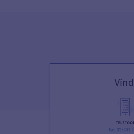
Vind
TELEFOO
Bel 02/401.3