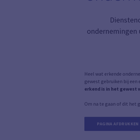
Diensten
ondernemingen uit
Heel wat erkende ondern
gewest gebruiken bij een
erkend is in het gewest 
Om na te gaan of dit het 
PAGINA AFDRUKKEN