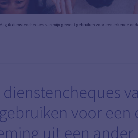
Mag ik dienstencheques van mijn gewest gebruiken voor een erkende ond
 dienstencheques v
gebruiken voor een
ming uit een ander