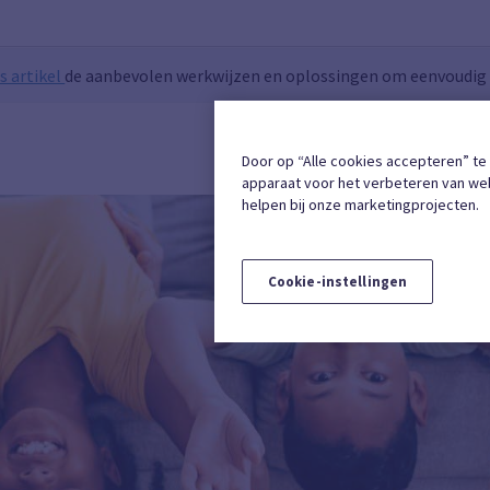
s artikel
de aanbevolen werkwijzen en oplossingen om eenvoudig t
INSCHRIJVING
Door op “Alle cookies accepteren” te
apparaat voor het verbeteren van web
helpen bij onze marketingprojecten.
Cookie-instellingen