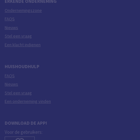
ERKENDE ONDERNEMING
Ondernemingszone
FAQS
Nieuws
Stel een vraag
Een klacht indienen
HUISHOUDHULP
FAQS
Nieuws
Stel een vraag
Een onderneming vinden
DOWNLOAD DE APP!
Voor de gebruikers: