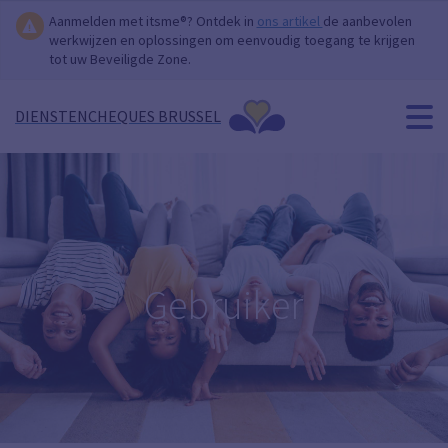
Aanmelden met itsme®? Ontdek in
ons artikel
de aanbevolen
werkwijzen en oplossingen om eenvoudig toegang te krijgen
tot uw Beveiligde Zone.
DIENSTENCHEQUES BRUSSEL
Gebruiker