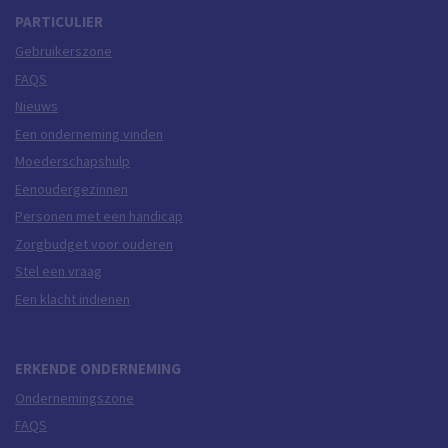
PARTICULIER
Gebruikerszone
FAQS
Nieuws
Een onderneming vinden
Moederschapshulp
Eenoudergezinnen
Personen met een handicap
Zorgbudget voor ouderen
Stel een vraag
Een klacht indienen
ERKENDE ONDERNEMING
Ondernemingszone
FAQS