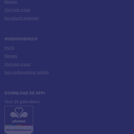
Nieuws
Stel een vraag
Een klacht indienen
HUISHOUDHULP
FAQS
Nieuws
Stel een vraag
Een onderneming vinden
DOWNLOAD DE APP!
Voor de gebruikers: