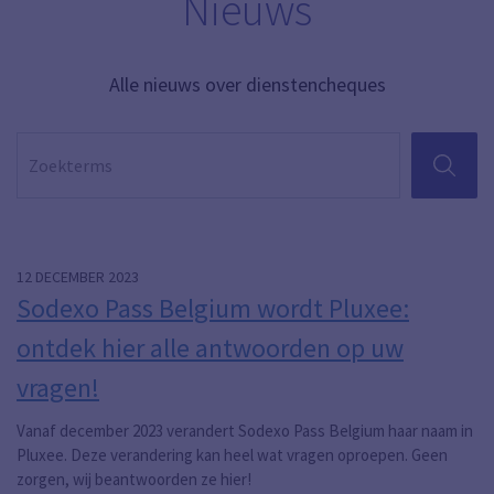
Nieuws
Alle nieuws over dienstencheques
ZOEKEN
Pagina
Pagina 2
Pagina 4
12 DECEMBER 2023
Sodexo Pass Belgium wordt Pluxee:
ontdek hier alle antwoorden op uw
vragen!
Vanaf december 2023 verandert Sodexo Pass Belgium haar naam in
Pluxee. Deze verandering kan heel wat vragen oproepen. Geen
zorgen, wij beantwoorden ze hier!