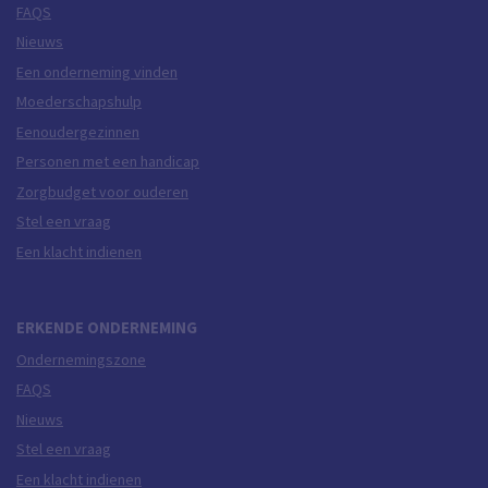
FAQS
Nieuws
Een onderneming vinden
Moederschapshulp
Eenoudergezinnen
Personen met een handicap
Zorgbudget voor ouderen
Stel een vraag
Een klacht indienen
ERKENDE ONDERNEMING
Ondernemingszone
FAQS
Nieuws
Stel een vraag
Een klacht indienen