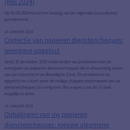
(Mei 2024)
Op 01/05/2024 wordt het bedrag van de regionale tussenkomst
geïndexeerd.
23 JANUARI 2024
Correctie van papieren dienstencheques:
weergave opgelost
Sinds 25 december 2023 ondervinden we problemen met de
weergave van papieren dienstencheques die in afwachting waren
van uw correctie in uw Beveiligde Zone. Dit probleem is nu
opgelost en u kunt weer de nodige stappen ondernemen om uw
dienstencheques te corrigeren. We vragen u om dit zo snel
mogelijk te doen.
16 JANUARI 2024
Ophalingen van uw papieren
dienstencheques: nieuwe algemene