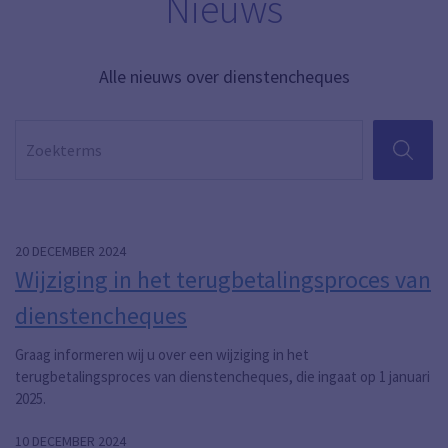
Nieuws
Alle nieuws over dienstencheques
ZOEKEN
Pagina
Pagina 1
Pagina 3
20 DECEMBER 2024
Wijziging in het terugbetalingsproces van
dienstencheques
Graag informeren wij u over een wijziging in het
terugbetalingsproces van dienstencheques, die ingaat op 1 januari
2025.
10 DECEMBER 2024