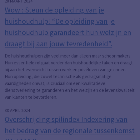
28 MAART 2024
Wow : Steun de opleiding van je
huishoudhulp! “De opleiding van je
huishoudhulp garandeert hun welzijn en
draagt bij aan jouw tevredenheid”.
De huishoudhulpen zijn veel meer dan alleen maar schoonmakers.
Hun essentiële rol gaat verder dan huishoudelijke taken en draagt
bij aan het evenwicht tussen werk en privéleven van gezinnen.
Hun opleiding, die zowel technische als gedragsmatige
vaardigheden omvat, is cruciaal om een kwalitatieve
dienstverlening te garanderen en het welzijn en de levenskwaliteit
van klanten te bevorderen.
30 APRIL 2024
Overschrijding spilindex Indexering van
het bedrag van de regionale tussenkomst